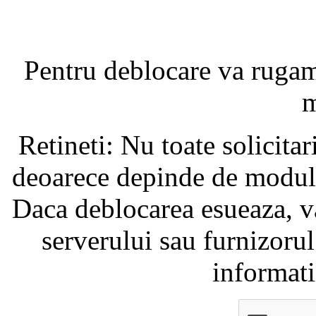
Pentru deblocare va ruga
m
Retineti: Nu toate solicita
deoarece depinde de modul i
Daca deblocarea esueaza, va
serverului sau furnizorul
informati