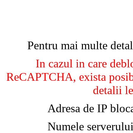
Pentru mai multe detal
In cazul in care debl
ReCAPTCHA, exista posibil
detalii l
Adresa de IP bloca
Numele serverului