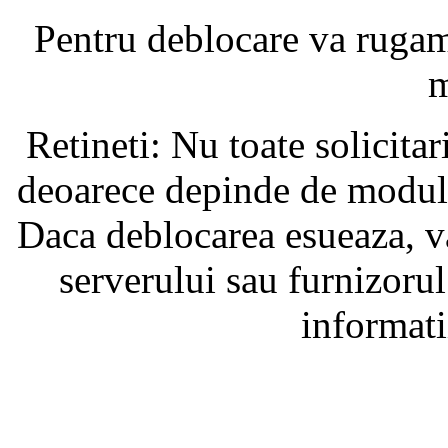
Pentru deblocare va ruga
m
Retineti: Nu toate solicita
deoarece depinde de modul i
Daca deblocarea esueaza, va
serverului sau furnizorul
informati