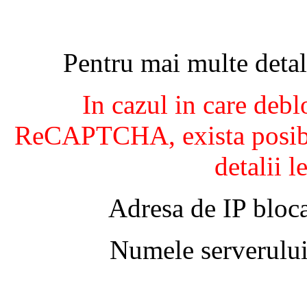
Pentru mai multe detal
In cazul in care debl
ReCAPTCHA, exista posibil
detalii l
Adresa de IP bloca
Numele serverului